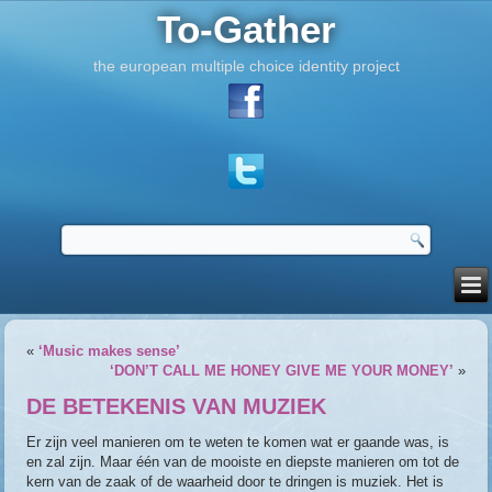
To-Gather
the european multiple choice identity project
«
‘Music makes sense’
‘DON’T CALL ME HONEY GIVE ME YOUR MONEY’
»
DE BETEKENIS VAN MUZIEK
Er zijn veel manieren om te weten te komen wat er gaande was, is
en zal zijn. Maar één van de mooiste en diepste manieren om tot de
kern van de zaak of de waarheid door te dringen is muziek. Het is